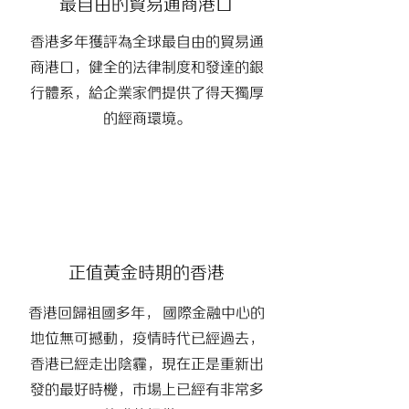
最自由的貿易通商港口
​香港多年獲評為全球最自由的貿易通
商港口，健全的法律制度和發達的銀
行體系，給企業家們提供了得天獨厚
的經商環境。
正值黃金時期的香港
​香港回歸祖國多年， 國際金融中心的
地位無可撼動，疫情時代已經過去，
香港已經走出陰霾，現在正是重新出
發的最好時機，市場上已經有非常多