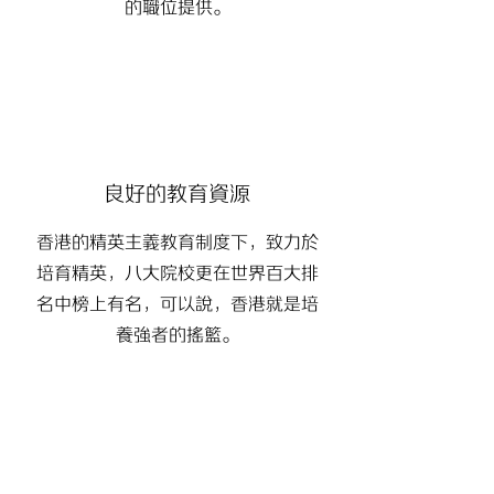
的職位提供。
良好的教育資源
香港的精英主義教育制度下，致力於
培育精英，八大院校更在世界百大排
名中榜上有名，可以說，香港就是培
養強者的搖籃。