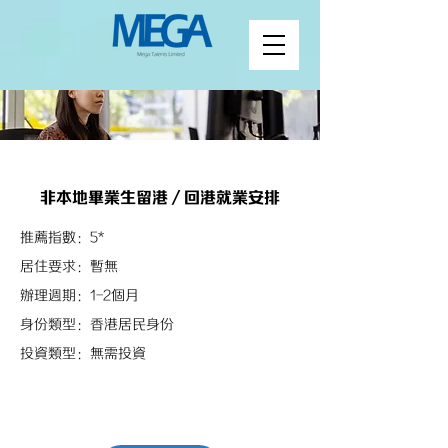
非本地畢業生留港／回港就業安排
推薦指數：5*
居住要求：暫無
辦理週期：1-2個月
身份類型：香港居民身份
投資類型：無需投資