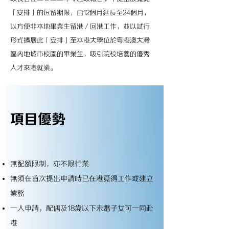
「安排」的逗留期限，由12個月延長至24個月，
以方便非本地畢業生留港／回港工作，並以試行
形式擴展此「安排」至本港大學位於粵港澳大灣
區內地城市校園的畢業生，吸引院校培養的優秀
人才來港就業。
項目優勢
無配額限制，亦不限行業
無須在首次提出申請時已在港覓得工作或建立
業務
一人申請，配偶及18歲以下未婚子女可一同赴
港