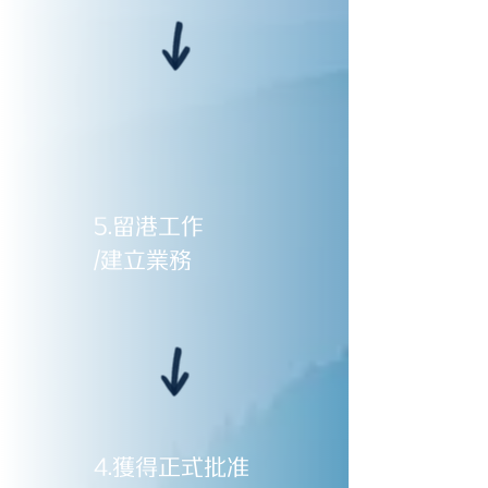
5.留港工作
/建立業務
4.獲得正式批准