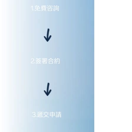
1.免費咨詢
2.簽署合約
3.遞交申請