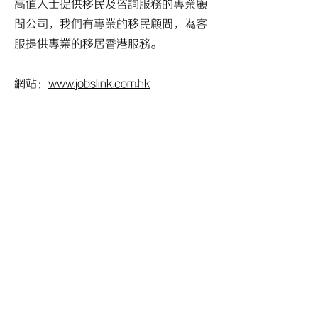
高值人士提供移民及咨詢服務的專業顧
問公司，我們有專業的移民顧問，為客
服提供專業的移居香港服務。
​網站：
www.jobslink.com.hk