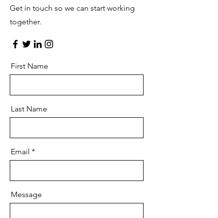
Get in touch so we can start working
together.
First Name
Last Name
Email
Message